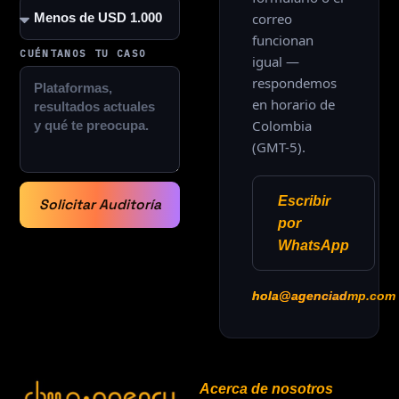
correo
funcionan
CUÉNTANOS TU CASO
igual —
respondemos
en horario de
Colombia
(GMT-5).
Escribir
Solicitar Auditoría
por
WhatsApp
hola@agenciadmp.com
Acerca de nosotros