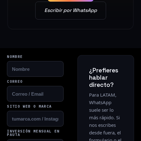
Escribir por WhatsApp
NOMBRE
¿Prefieres
hablar
CORREO
directo?
Para LATAM,
WhatsApp
SITIO WEB O MARCA
suele ser lo
más rápido. Si
nos escribes
INVERSIÓN MENSUAL EN
desde fuera, el
PAUTA
formulario o el