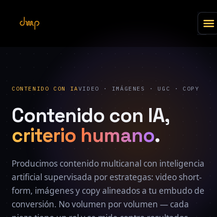
CONTENIDO CON IA
VIDEO · IMÁGENES · UGC · COPY
Contenido con IA,
criterio humano
.
Producimos contenido multicanal con inteligencia
artificial supervisada por estrategas: video short-
form, imágenes y copy alineados a tu embudo de
conversión. No volumen por volumen — cada