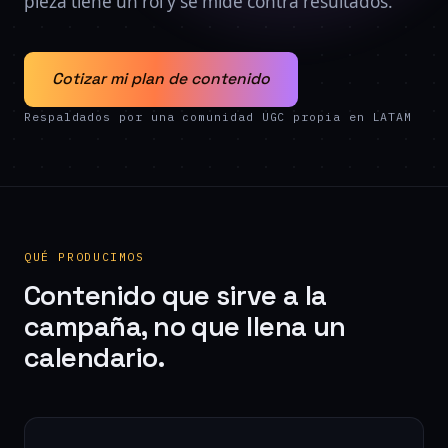
pieza tiene un rol y se mide contra resultados.
Cotizar mi plan de contenido
Respaldados por una comunidad UGC propia en LATAM
QUÉ PRODUCIMOS
Contenido que sirve a la
campaña, no que llena un
calendario.