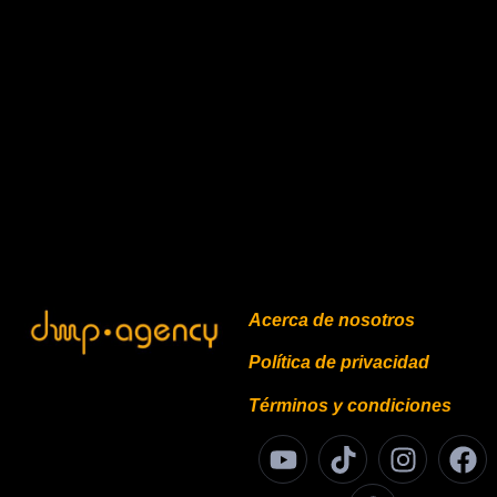
Cómo Reducir el CPA en Google Ads
en Colombia y Escalar tus Ventas
Rápidamente
Aprende a reducir el CPA en Google Ads en Colombia.
Tácticas avanzadas para optimizar tu presupuesto,
bajar costos y escalar ventas con Agencia DMP.
LEER MÁS »
julio 30, 2026