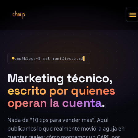
dmp@blog:~$ cat manifiesto.md
Marketing técnico,
escrito por quienes
operan la cuenta
.
Nada de "10 tips para vender más". Aquí
publicamos lo que realmente movió la aguja en
cuentas reales: cómo montamos un CAPI, por