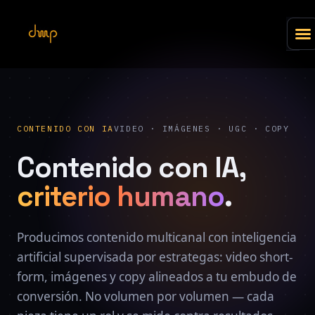
CONTENIDO CON IA
VIDEO · IMÁGENES · UGC · COPY
Contenido con IA,
criterio humano
.
Producimos contenido multicanal con inteligencia
artificial supervisada por estrategas: video short-
form, imágenes y copy alineados a tu embudo de
conversión. No volumen por volumen — cada