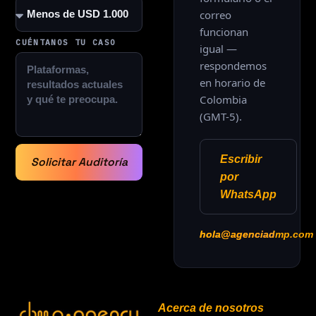
correo
funcionan
CUÉNTANOS TU CASO
igual —
respondemos
en horario de
Colombia
(GMT-5).
Escribir
Solicitar Auditoría
por
WhatsApp
hola@agenciadmp.com
Acerca de nosotros