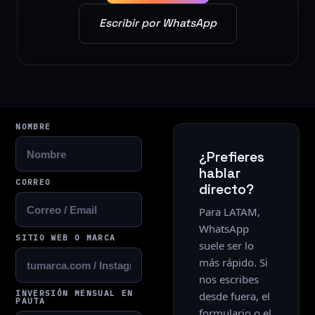
Escribir por WhatsApp
NOMBRE
¿Prefieres
hablar
CORREO
directo?
Para LATAM,
WhatsApp
SITIO WEB O MARCA
suele ser lo
más rápido. Si
nos escribes
INVERSIÓN MENSUAL EN
desde fuera, el
PAUTA
formulario o el