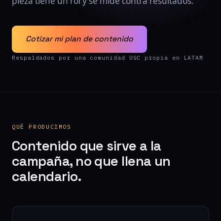
pieza tiene un rol y se mide contra resultados.
Cotizar mi plan de contenido
Respaldados por una comunidad UGC propia en LATAM
QUÉ PRODUCIMOS
Contenido que sirve a la
campaña, no que llena un
calendario.