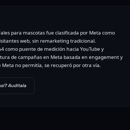
les para mascotas fue clasificada por Meta como
isitantes web, sin remarketing tradicional.
GA4 como puente de medición hacia YouTube y
ctura de campañas en Meta basada en engagement y
ue Meta no permitía, se recuperó por otra vía.
sí? Audítala