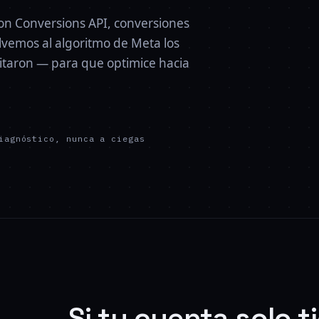
n Conversions API, conversiones
volvemos al algoritmo de Meta los
uitaron — para que optimice hacia
iagnóstico, nunca a ciegas
Si tu cuenta solo t