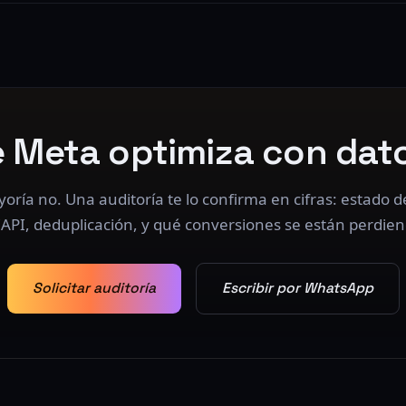
e Meta optimiza con dat
oría no. Una auditoría te lo confirma en cifras: estado de
CAPI, deduplicación, y qué conversiones se están perdien
Solicitar auditoría
Escribir por WhatsApp