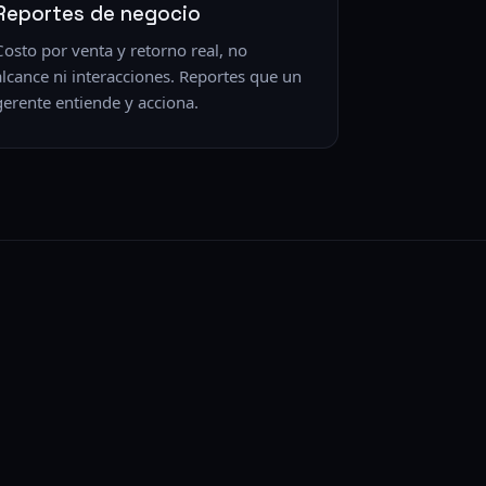
Reportes de negocio
Costo por venta y retorno real, no
alcance ni interacciones. Reportes que un
gerente entiende y acciona.