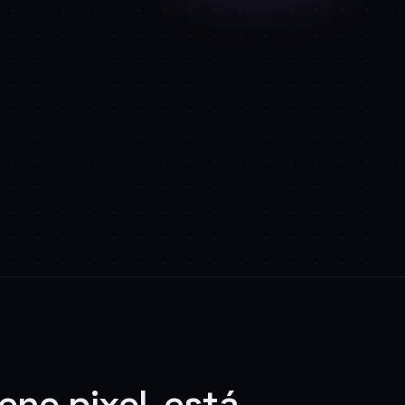
iene pixel, está