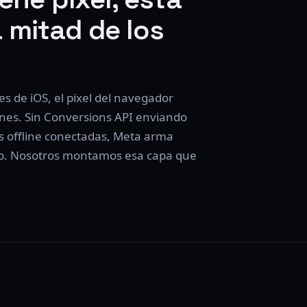
 mitad de los
es de iOS, el pixel del navegador
nes. Sin Conversions API enviando
tas offline conectadas, Meta arma
do. Nosotros montamos esa capa que