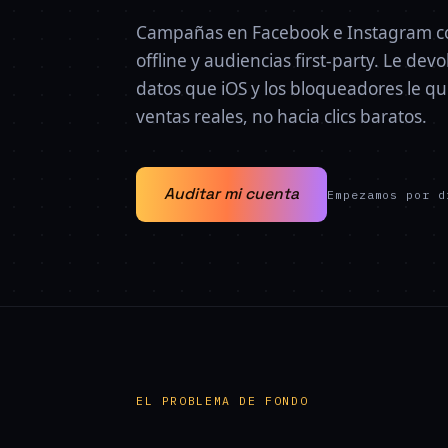
Campañas en Facebook e Instagram co
offline y audiencias first-party. Le de
datos que iOS y los bloqueadores le q
ventas reales, no hacia clics baratos.
Auditar mi cuenta
Empezamos por d
EL PROBLEMA DE FONDO