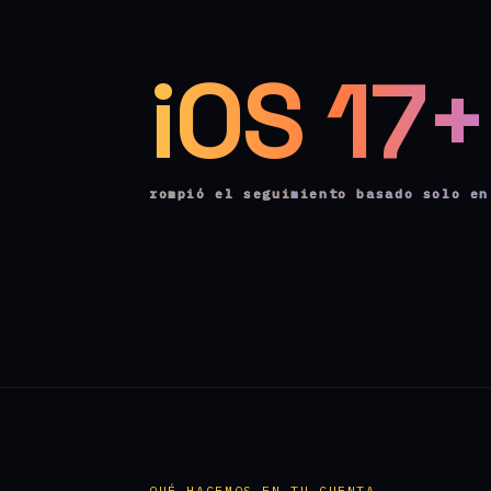
iOS 17+
rompió el seguimiento basado solo en
QUÉ HACEMOS EN TU CUENTA