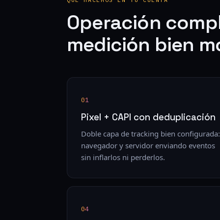
Operación compl
medición bien m
01
Pixel + CAPI con deduplicación
Doble capa de tracking bien configurada:
navegador y servidor enviando eventos
sin inflarlos ni perderlos.
04