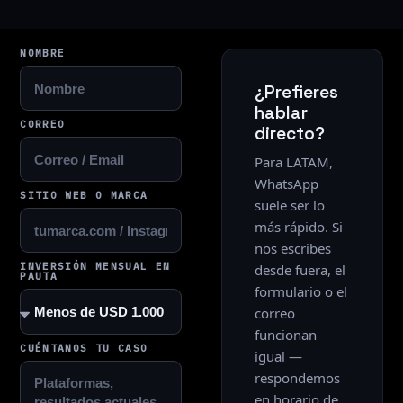
NOMBRE
¿Prefieres
hablar
CORREO
directo?
Para LATAM,
WhatsApp
SITIO WEB O MARCA
suele ser lo
más rápido. Si
nos escribes
INVERSIÓN MENSUAL EN
desde fuera, el
PAUTA
formulario o el
correo
funcionan
CUÉNTANOS TU CASO
igual —
respondemos
en horario de