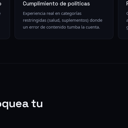
o
Cumplimiento de políticas
é
Experiencia real en categorías
restringidas (salud, suplementos) donde
un error de contenido tumba la cuenta.
oquea tu