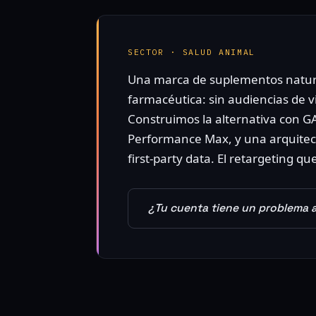
SECTOR · SALUD ANIMAL
Una marca de suplementos natura
farmacéutica: sin audiencias de v
Construimos la alternativa con 
Performance Max, y una arquite
first-party data. El retargeting q
¿Tu cuenta tiene un problema a