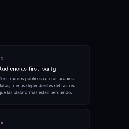
03
Audiencias first-party
Construimos públicos con tus propios
datos, menos dependientes del rastreo
que las plataformas están perdiendo.
06