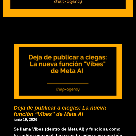
Deja de publicar a ciegas: La nueva
función “Vibes” de Meta AI
junio 19, 2026
Se llama Vibes (dentro de Meta AI) y funciona como
tu auditor personal. Le pasas tu video y en cuestión