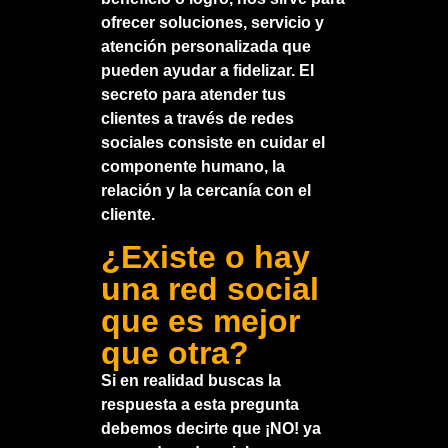
ofrecer soluciones, servicio y
atención personalizada que
pueden ayudar a fidelizar. El
secreto para atender tus
clientes a través de redes
sociales consiste en cuidar el
componente humano, la
relación y la cercanía con el
cliente.
¿Existe o hay
una red social
que es mejor
que otra?
Si en realidad buscas la
respuesta a esta pregunta
debemos decirte que ¡NO! ya