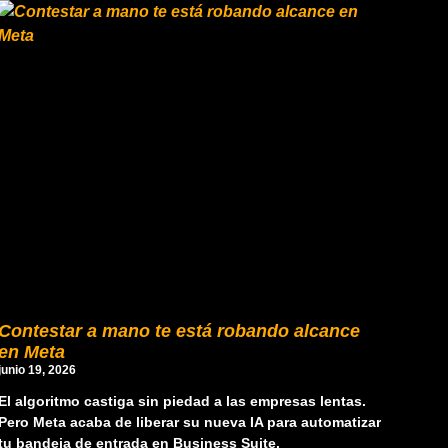
Contestar a mano te está robando alcance
en Meta
junio 19, 2026
El algoritmo castiga sin piedad a las empresas lentas.
Pero Meta acaba de liberar su nueva IA para automatizar
tu bandeja de entrada en Business Suite.