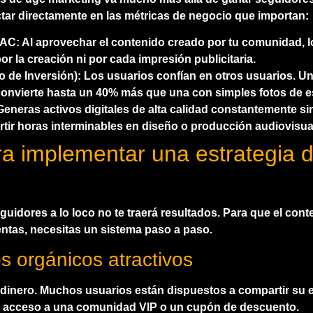
ctar directamente en las métricas de negocio que importan:
CAC:
Al aprovechar el contenido creado por tu comunidad, 
or la creación ni por cada impresión publicitaria.
 de Inversión):
Los usuarios confían en otros usuarios. U
convierte hasta un 40% más que una con simples fotos de e
eneras activos digitales de alta calidad constantemente si
rtir horas interminables en diseño o producción audiovisua
a implementar una estrategia 
guidores a lo loco no te traerá resultados. Para que el
conte
entas, necesitas un sistema paso a paso.
os orgánicos atractivos
 dinero. Muchos usuarios están dispuestos a compartir su e
, acceso a una comunidad VIP o un cupón de descuento.