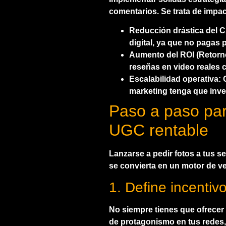
comentarios. Se trata de impa
Reducción drástica del 
digital
, ya que no pagas p
Aumento del ROI (Retorno
reseñas en video reales 
Escalabilidad operativa:
G
marketing tenga que inve
Paso a paso par
UGC rentable
Lanzarse a pedir fotos a tus se
se convierta en un motor de v
1. Define incentiv
No siempre tienes que ofrecer
de protagonismo en tus redes