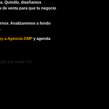
a, Quindío, diseñamos
 de venta para que tu negocio
arnos. Analizaremos a fondo
.
oy a Agencia DMP
y agenda