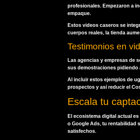
profesionales. Empezaron a inc
empaque.
Estos videos caseros se integr
cuerpos reales, la tienda aum
Testimonios en vid
Las agencias y empresas de so
sus demostraciones pidiendo a
Al incluir estos
ejemplos de ug
prospectos y así reducir el Co
Escala tu capt
El ecosistema digital actual e
o Google Ads, tu rentabilidad 
satisfechos.