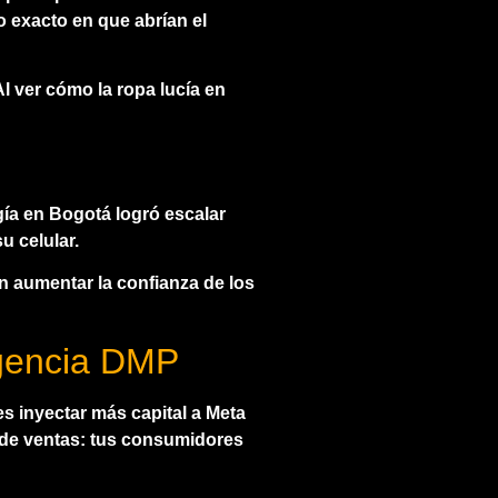
o exacto en que abrían el
l ver cómo la ropa lucía en
ía en Bogotá logró escalar
u celular.
n aumentar la confianza de los
Agencia DMP
es inyectar más capital a Meta
a de ventas: tus consumidores