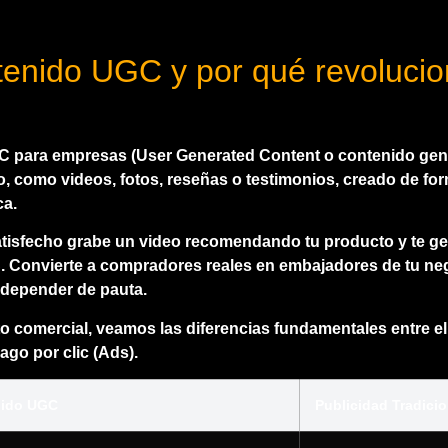
enido UGC y por qué revolucio
GC para empresas
(User Generated Content o contenido gene
, como videos, fotos, reseñas o testimonios, creado de for
ca.
atisfecho grabe un video recomendando tu producto y te ge
. Convierte a compradores reales en embajadores de tu ne
 depender de pauta.
o comercial, veamos las diferencias fundamentales entre 
ago por clic (Ads).
ido UGC
Publicidad Tradicio