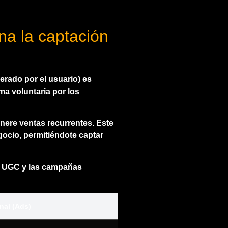
na la captación
rado por el usuario) es
ma voluntaria por los
nere ventas recurrentes. Este
gocio, permitiéndote
captar
el UGC y las campañas
nal (Ads)