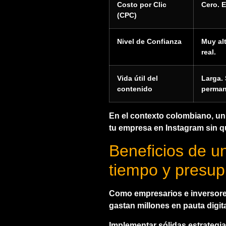
Costo por Clic
Cero. E
(CPC)
Nivel de Confianza
Muy al
real.
Vida útil del
Larga.
contenido
perman
En el contexto colombiano, un
tu empresa en Instagram sin q
Beneficios de u
tiempo y presup
Como empresarios e inversores
gastan millones en pauta digita
Implementar sólidas
estrategi