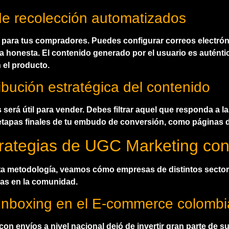
de recolección automatizados
n para tus compradores. Puedes configurar correos electró
honesta. El contenido generado por el usuario es auténtic
n el producto.
ribución estratégica del contenido
 será útil para vender. Debes filtrar aquel que responda a l
s etapas finales de tu embudo de conversión, como páginas d
rategias de UGC Marketing con
 esta metodología, veamos cómo empresas de distintos secto
as en la comunidad.
Unboxing en el E-commerce colomb
on envíos a nivel nacional dejó de invertir gran parte de 