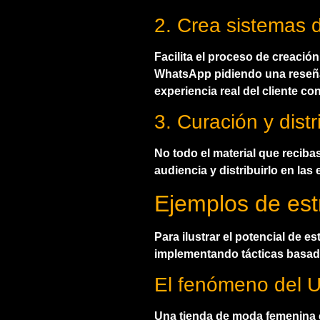
2. Crea sistemas 
Facilita el proceso de creació
WhatsApp pidiendo una reseña 
experiencia real del cliente co
3. Curación y dist
No todo el material que recibas
audiencia y distribuirlo en la
Ejemplos de est
Para ilustrar el potencial de
implementando tácticas basad
El fenómeno del 
Una tienda de moda femenina c