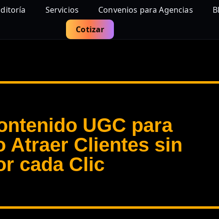
ditoría
Servicios
Convenios para Agencias
B
Cotizar
Contenido UGC para
Atraer Clientes sin
r cada Clic