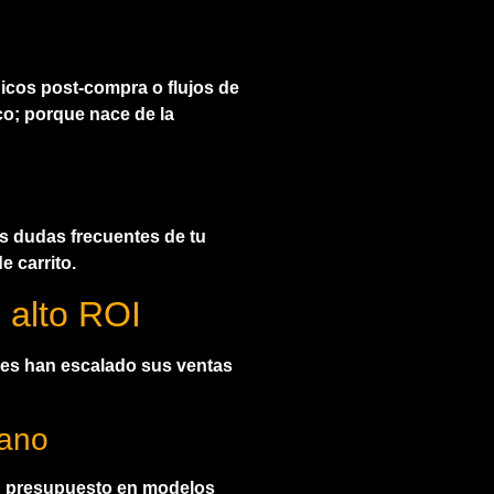
nicos post-compra o flujos de
o; porque nace de la
as dudas frecuentes de tu
e carrito.
 alto ROI
res han escalado sus ventas
iano
su presupuesto en modelos