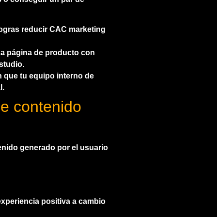
logras
reducir CAC marketing
na página de producto con
studio.
n que tu equipo interno de
l.
de contenido
nido generado por el usuario
xperiencia positiva a cambio