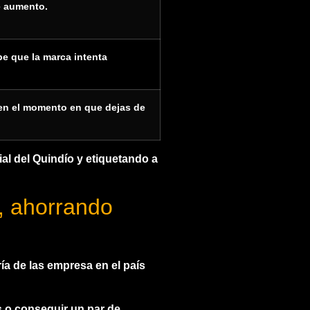
e aumento.
be que la marca intenta
en el momento en que dejas de
al del Quindío y etiquetando a
, ahorrando
a de las empresa en el país
 o conseguir un par de