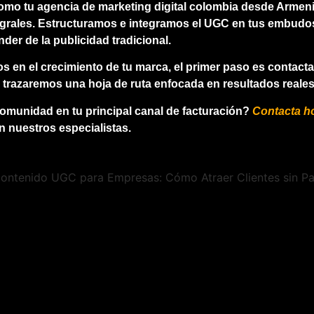
como tu
agencia de marketing digital colombia
desde Armeni
grales. Estructuramos e integramos el UGC en tus embudos
der de la publicidad tradicional.
s en el crecimiento de tu marca, el primer paso es contact
 y trazaremos una hoja de ruta enfocada en resultados reales
 comunidad en tu principal canal de facturación?
Contacta h
n nuestros especialistas.