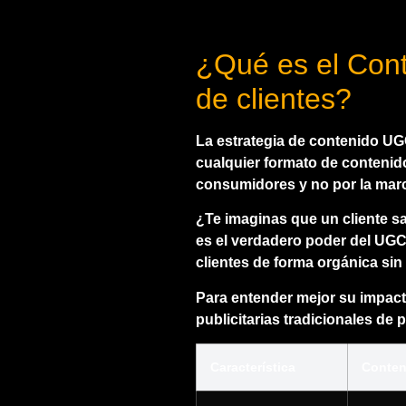
¿Qué es el Cont
de clientes?
La
estrategia de contenido U
cualquier formato de contenido
consumidores y no por la mar
¿Te imaginas que un cliente s
es el verdadero poder del UGC
clientes de forma orgánica
sin
Para entender mejor su impact
publicitarias tradicionales de p
Característica
Conten