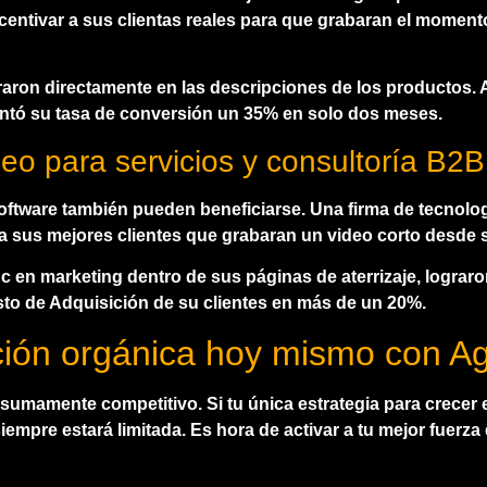
entivar a sus clientas reales para que grabaran el moment
aron directamente en las descripciones de los productos. A
entó su tasa de conversión un 35% en solo dos meses.
eo para servicios y consultoría B2B
ftware también pueden beneficiarse. Una firma de tecnolog
 sus mejores clientes que grabaran un video corto desde s
c en marketing
dentro de sus páginas de aterrizaje, lograro
sto de Adquisición de su clientes en más de un 20%.
ación orgánica hoy mismo con 
s sumamente competitivo. Si tu única estrategia para crecer 
siempre estará limitada. Es hora de activar a tu mejor fuerz