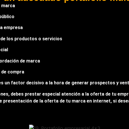
a marca
público
la empresa
 de los productos o servicios
cial
ecordación de marca
n de compra
es un factor decisivo a la hora de generar prospectos y vent
nes, debes prestar especial atención a la oferta de tu empr
e presentación de la oferta de tu marca en internet, si des