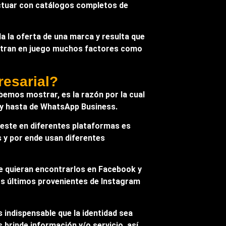
actuar con catálogos completos de
a la oferta de una marca y resulta que
 entran en juego muchos factores como
resarial?
ebemos mostrar, es la razón por la cual
as y hasta de WhatsApp Business.
e este en diferentes plataformas es
s y por ende usan diferentes
e quieran encontrarlos en Facebook y
s últimos provenientes de Instagram
 indispensable que la identidad sea
 brinde información y/o servicio, así