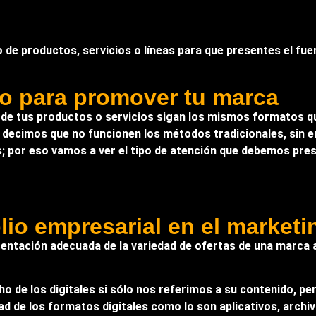
de productos, servicios o líneas para que presentes el fue
io para promover tu marca
de tus productos o servicios sigan los mismos formatos qu
o decimos que no funcionen los métodos tradicionales, sin 
; por eso vamos a ver el tipo de atención que debemos pres
io empresarial en el marketin
resentación adecuada de la variedad de ofertas de una marca 
cho de los digitales si sólo nos referimos a su contenido, 
dad de los formatos digitales como lo son aplicativos, arch