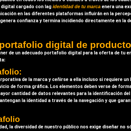
 digital cargado con lag
enera una exc
identidad de tu marca
nicación en las diferentes plataformas influirán en la perce
o genera confianza y termina incidiendo directamente en la 
ortafolio digital de producto
er de un adecuado portafolio digital para la oferta de tu 
ta:
folio:
orporativa de la marca y ceñirse a ella incluso si requiere un 
rvicio de forma gráfica. Los elementos deben verse de forma
mayor cantidad de datos relevantes para la identificación d
ntengan la identidad a través de la navegación y que garanti
afolio
, la diversidad de nuestro público nos exige diseñar no s