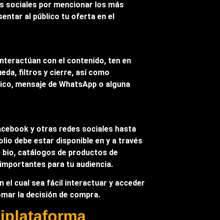
es sociales por mencionar los más
entar al público tu oferta en el
interactúan con el contenido, ten en
da, filtros y cierre, así como
ónico, mensaje de WhatsApp o alguna
acebook y otras redes sociales hasta
io debe estar disponible en y a través
n bio, catálogos de productos de
importantes para tu audiencia.
el cual sea fácil interactuar y acceder
tomar la decisión de compra.
tiplataforma