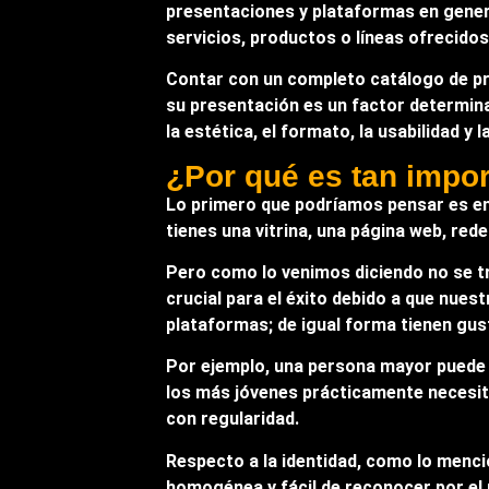
presentaciones y plataformas en gener
servicios, productos o líneas ofrecido
Contar con un completo catálogo de pro
su presentación es un factor determin
la estética, el formato, la usabilidad y
¿Por qué es tan impor
Lo primero que podríamos pensar es en
tienes una vitrina, una página web, red
Pero como lo venimos diciendo no se tra
crucial para el éxito debido a que nue
plataformas; de igual forma tienen gust
Por ejemplo, una persona mayor puede 
los más jóvenes prácticamente necesi
con regularidad.
Respecto a la identidad, como lo mencio
homogénea y fácil de reconocer por el p