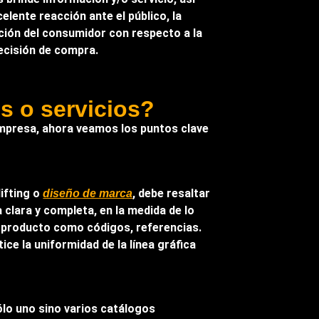
elente reacción ante el público, la
pción del consumidor con respecto a la
decisión de compra.
s o servicios?
empresa, ahora veamos los puntos clave
lifting o
, debe resaltar
diseño de marca
 clara y completa, en la medida de lo
el producto como códigos, referencias.
ce la uniformidad de la línea gráfica
ólo uno sino varios catálogos