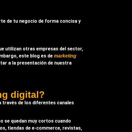
rte de tu negocio de forma concisa y
e utilizan otras empresas del sector,
embargo, este blog es de
marketing
tar a la presentación de nuestra
g digital?
a través de los diferentes canales
pero se quedan muy cortos cuando
ivos, tiendas de e-commerce, revistas,