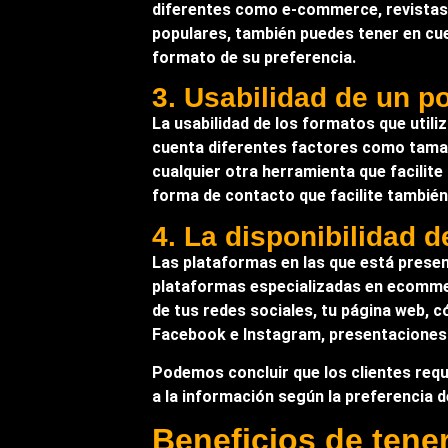
diferentes como e-commerce, revistas,
populares, también puedes tener en cuen
formato de su preferencia.
3. Usabilidad de un por
La usabilidad de los formatos que utili
cuenta diferentes factores como tamaño
cualquier otra herramienta que facilit
forma de contacto que facilite también
4. La disponibilidad d
Las plataformas en las que está prese
plataformas especializadas en ecommer
de tus redes sociales, tu página web, 
Facebook e Instagram, presentaciones 
Podemos concluir que los clientes requ
a la información según la preferencia d
Beneficios de tene