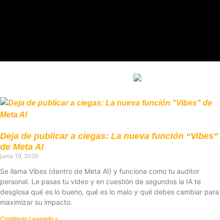
Deja de publicar a ciegas: La nueva función “Vibes”
de Meta AI
junio 19, 2026
Se llama Vibes (dentro de Meta AI) y funciona como tu auditor
personal. Le pasas tu video y en cuestión de segundos la IA te
desglosa qué es lo bueno, qué es lo malo y qué debes cambiar para
maximizar su impacto.
Continuar Leyendo »