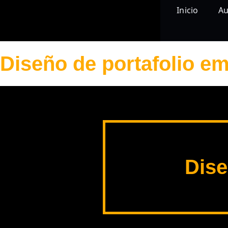
Inicio
Au
Diseño de portafolio em
Dise