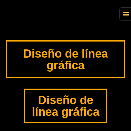
Convenios 
Diseño de línea
gráfica
Diseño de
línea gráfica