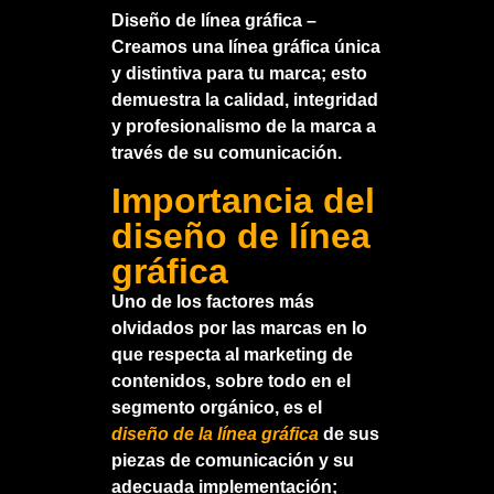
Diseño de línea gráfica
–
Creamos una línea gráfica única
y distintiva para tu marca; esto
demuestra la calidad, integridad
y profesionalismo de la marca a
través de su comunicación.
Importancia del
diseño de línea
gráfica
Uno de los factores más
olvidados por las marcas en lo
que respecta al marketing de
contenidos, sobre todo en el
segmento orgánico, es el
diseño de la línea gráfica
de sus
piezas de comunicación y su
adecuada implementación;