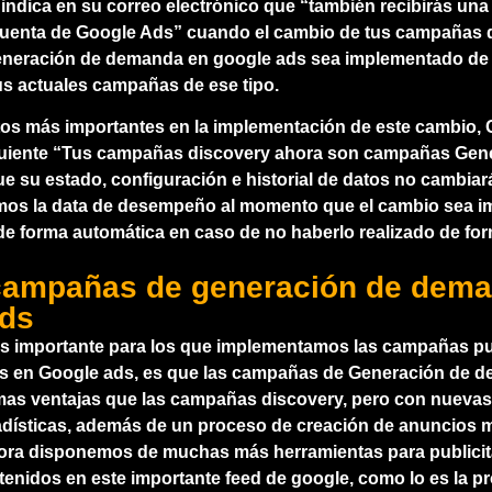
ndica en su correo electrónico que “también recibirás una 
cuenta de Google Ads” cuando el cambio de tus campañas 
neración de demanda en google ads sea implementado de
us actuales campañas de ese tipo.
tos más importantes en la implementación de este cambio,
guiente “Tus campañas discovery ahora son campañas Gen
 su estado, configuración e historial de datos no cambiará
mos la data de desempeño al momento que el cambio sea 
de forma automática en caso de no haberlo realizado de fo
campañas de generación de dema
ads
s importante para los que implementamos las campañas pub
es en Google ads, es que las campañas de Generación de 
mas ventajas que las campañas discovery, pero con nuevas
tadísticas, además de un proceso de creación de anuncios 
hora disponemos de muchas más herramientas para publici
tenidos en este importante feed de google, como lo es la 