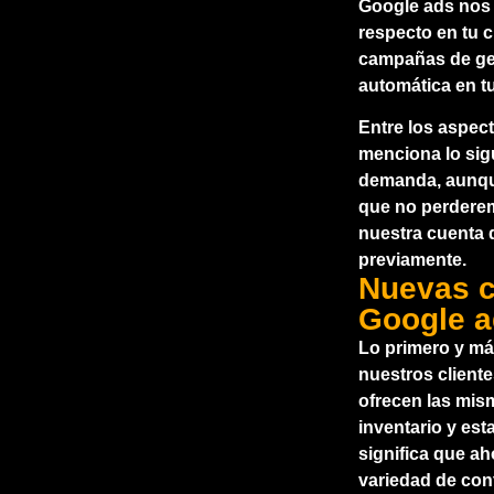
Google ads nos i
respecto en tu 
campañas de ge
automática en t
Entre los aspec
menciona lo si
demanda, aunque
que no perdere
nuestra cuenta 
previamente.
Nuevas 
Google 
Lo primero y má
nuestros client
ofrecen las mis
inventario y es
significa que a
variedad de con