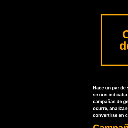
d
Hace un par de 
se nos indicaba
campañas de gen
ocurre, analiza
convertirse en
Campaña