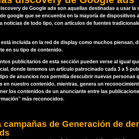
scovery de Google ads son aquellas destinadas a usar la 
de google que se encuentra en la mayoría de dispositivos a
 noticias de todo tipo, con artículos de fuentes tradiciona
 está incluida en la red de display como muchos piensan, d
te en su tipo de contenido.
os publicitarios de esta sección pueden verse al igual que
ocial, donde tenemos un artículo patrocinado cada 3 a 5 pub
 tipo de anuncios nos permitía descubrir nuevas personas 
as en nuestro contenido, mientras, genera un reconocimien
ner los contenidos de un anunciante entre las publicacione
ormación” más reconocidos.
a campañas de Generación de de
ads