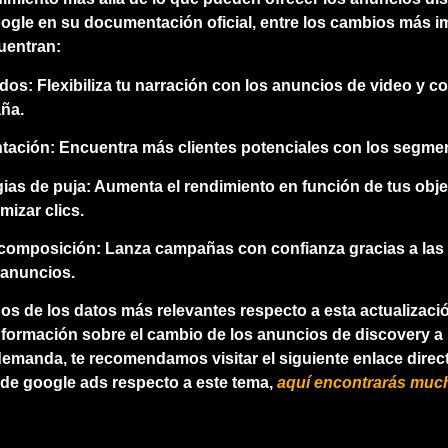
ogle en su documentación oficial, entre los cambios más i
uentran:
dos:
Flexibiliza tu narración con los anuncios de video y 
ña.
tación:
Encuentra más clientes potenciales con los segmen
gias de puja:
Aumenta el rendimiento en función de tus obje
izar clics.
 composición:
Lanza campañas con confianza gracias a las 
 anuncios.
os de los datos más relevantes respecto a esta actualizaci
nformación sobre el cambio de los anuncios de discovery a 
emanda, te recomendamos visitar el siguiente enlace direct
e google ads respecto a este tema,
aquí encontrarás muc