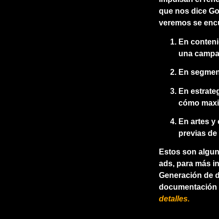
que nos dice Go
veremos se enc
En conteni
una campa
En segmen
En estrate
cómo maxim
En artes y
previas de
Estos son algun
ads, para más i
Generación de d
documentación d
detalles.