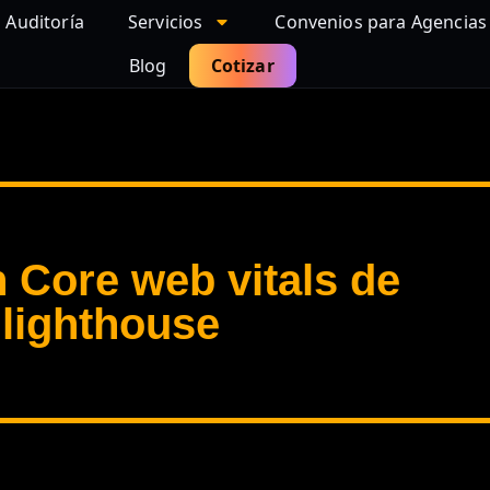
Auditoría
Servicios
Convenios para Agencias
Blog
Cotizar
 Core web vitals de
lighthouse