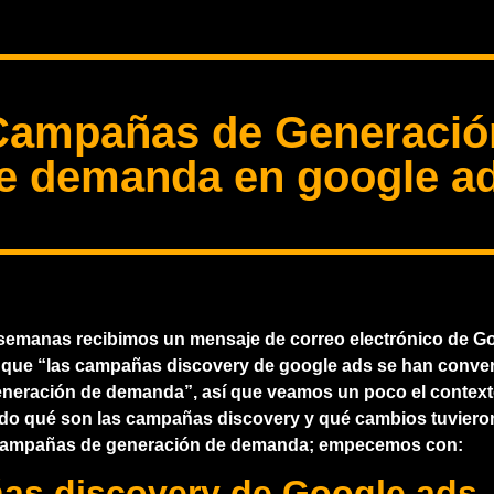
Campañas de Generació
e demanda en google a
semanas recibimos un mensaje de correo electrónico de G
 que “las campañas discovery de google ads se han conver
eración de demanda”, así que veamos un poco el contexto
ndo qué son las campañas discovery y qué cambios tuviero
 campañas de generación de demanda; empecemos con:
s discovery de Google ads